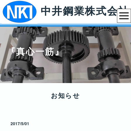
中井鋼業株式会社
『真心一筋』
お知らせ
2017/5/01